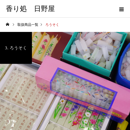
香り処 日野屋
取扱商品一覧
ろうそく
3. ろうそく