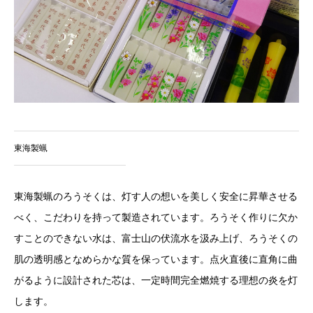
東海製蝋
東海製蝋のろうそくは、灯す人の想いを美しく安全に昇華させる
べく、こだわりを持って製造されています。ろうそく作りに欠か
すことのできない水は、富士山の伏流水を汲み上げ、ろうそくの
肌の透明感となめらかな質を保っています。点火直後に直角に曲
がるように設計された芯は、一定時間完全燃焼する理想の炎を灯
します。